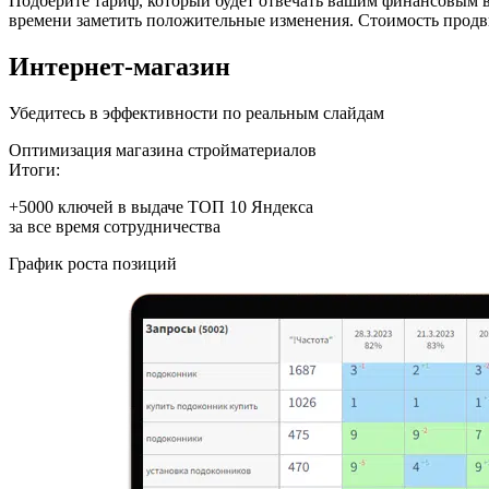
Подберите тариф, который будет отвечать вашим финансовым в
времени заметить положительные изменения. Стоимость продв
Интернет-магазин
Убедитесь в эффективности по реальным слайдам
Оптимизация магазина стройматериалов
Итоги:
+5000
ключей в выдаче ТОП 10 Яндекса
за все время сотрудничества
График роста позиций