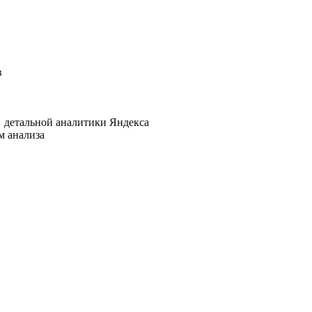
в
 детальной аналитики Яндекса
м анализа