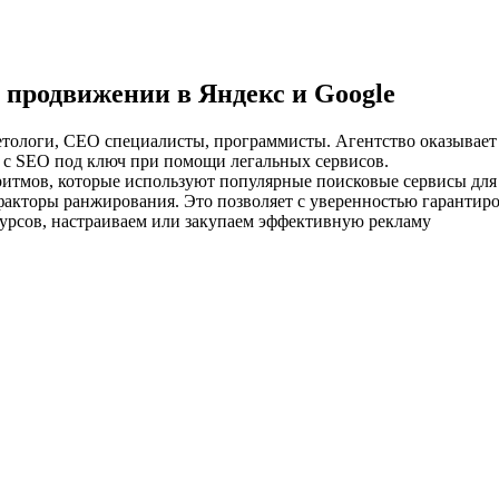
 продвижении в Яндекс и Google
етологи, СЕО специалисты, программисты. Агентство оказывает
е с SEO под ключ при помощи легальных сервисов.
ритмов, которые используют популярные поисковые сервисы дл
акторы ранжирования. Это позволяет с уверенностью гарантиро
сурсов, настраиваем или закупаем эффективную рекламу