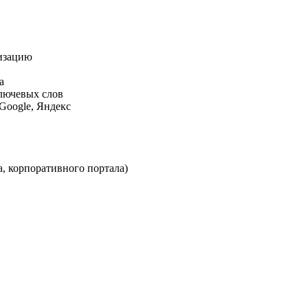
изацию
а
ключевых слов
Google, Яндекс
, корпоративного портала)