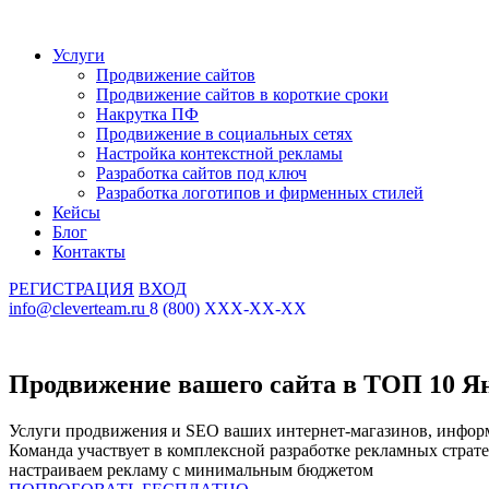
Услуги
Продвижение сайтов
Продвижение сайтов в короткие сроки
Накрутка ПФ
Продвижение в социальных сетях
Настройка контекстной рекламы
Разработка сайтов под ключ
Разработка логотипов и фирменных стилей
Кейсы
Блог
Контакты
РЕГИСТРАЦИЯ
ВХОД
info@cleverteam.ru
8 (800) XXX-XX-XX
Продвижение вашего сайта в ТОП 10 Ян
Услуги продвижения и SEO ваших интернет-магазинов, информ
Команда участвует в комплексной разработке рекламных страт
настраиваем рекламу с минимальным бюджетом