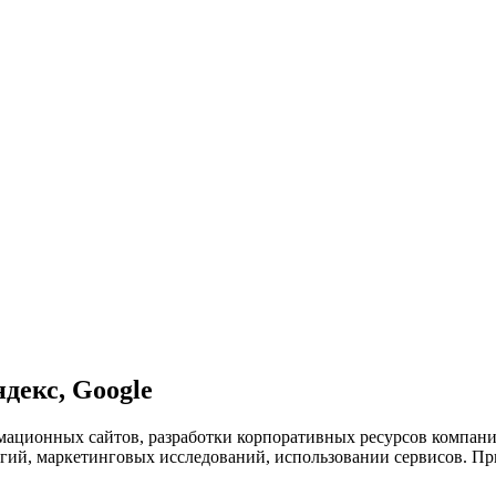
декс, Google
ационных сайтов, разработки корпоративных ресурсов компаний
егий, маркетинговых исследований, использовании сервисов. Пр