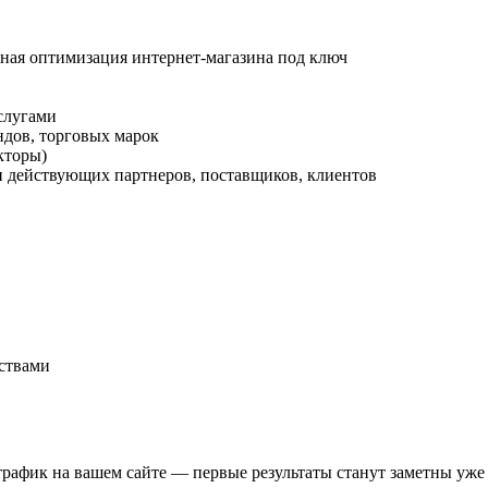
ная оптимизация интернет-магазина под ключ
услугами
дов, торговых марок
кторы)
 действующих партнеров, поставщиков, клиентов
ствами
фик на вашем сайте — первые результаты станут заметны уже ч