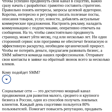
Чтобы успешно продвинуть свой канал в соцсетях, важно
сразу начать с разработки: грамотно составить стратегию.
Правильно понять интересы, запросы целевой аудитории.
Коротко, интересно и регулярно писать полезные посты,
описания товаров, услуг, новости, добавлять актуальные
коммерческие предложения. Настроить рекламу, наладить
коммуникацию с подписчиками, оперативно отвечать на
сообщения. На то, чтобы самостоятельно продвинуть
страницу, может уйти месяц, год или несколько лет. Ни один
сторонний сервис или программа не обеспечат безопасную и
эффективную раскрутку, необходим органический прирост.
Чтобы не потерять деньги, предлагаем развивать бизнес, а
SMM займется команда наших профессионалов. Отправьте
свои контакты в заявке на обратный звонок всего за несколько
кликов.
Кому подойдет SMM?
Социальные сети — это достаточно мощный канал
продвижения для развития малого, среднего и крупного
бизнеса в России, один из способов получать лояльных
клиентов. Каждый день соцсетями пользуется 80%
пользователей. Помогает повысить репутацию, продавать