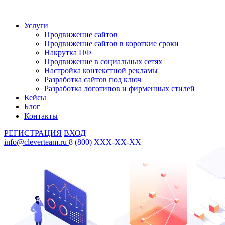
Услуги
Продвижение сайтов
Продвижение сайтов в короткие сроки
Накрутка ПФ
Продвижение в социальных сетях
Настройка контекстной рекламы
Разработка сайтов под ключ
Разработка логотипов и фирменных стилей
Кейсы
Блог
Контакты
РЕГИСТРАЦИЯ
ВХОД
info@cleverteam.ru
8 (800) XXX-XX-XX