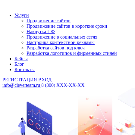
Услуги
Продвижение сайтов
Продвижение сайтов в короткие сроки
Накрутка ПФ
Продвижение в социальных сетях
Настройка контекстной рекламы
Разработка сайтов под ключ
Разработка логотипов и фирменных стилей
Кейсы
Блог
Контакты
РЕГИСТРАЦИЯ
ВХОД
info@cleverteam.ru
8 (800) XXX-XX-XX