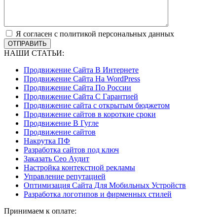
Я согласен с политикой персональных данных
ОТПРАВИТЬ
НАШИ СТАТЬИ:
Продвижение Сайта В Интернете
Продвижение Сайта На WordPress
Продвижение Сайта По России
Продвижение Сайта С Гарантией
Продвижение сайта с открытым бюджетом
Продвижение сайтов в короткие сроки
Продвижение В Гугле
Продвижение сайтов
Накрутка ПФ
Разработка сайтов под ключ
Заказать Сео Аудит
Настройка контекстной рекламы
Управление репутацией
Оптимизация Сайта Для Мобильных Устройств
Разработка логотипов и фирменных стилей
Принимаем к оплате: