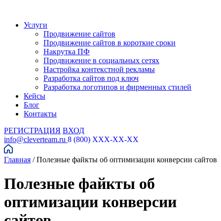
Услуги
Продвижение сайтов
Продвижение сайтов в короткие сроки
Накрутка ПФ
Продвижение в социальных сетях
Настройка контекстной рекламы
Разработка сайтов под ключ
Разработка логотипов и фирменных стилей
Кейсы
Блог
Контакты
РЕГИСТРАЦИЯ
ВХОД
info@cleverteam.ru
8 (800) XXX-XX-XX
Главная
/
Полезные файкты об оптимизации конверсии сайтов
Полезные файкты об
оптимизации конверсии
сайтов