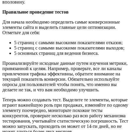
вполовину.
Правильное проведение тестов
Для начала необходимо определить самые конверсионные
элементы сайта и выделить главные цели оптимизации.
Отметьте для себя:
5 страниц с самыми высокими показателями отказов;
5 страниц с самыми высокими показателями выходов;
5 основных страниц для ведения бизнеса.
Проанализируйте исходные данные путем изучения метрики,
привязанной к целям. Например, проверьте, все ли каналы
привлечения трафика эффективны, обратите внимание на
текущий показатель конверсии. Обязательно используйте
опросы для пользователей чтобы понять, что именно вы
делаете не так, и что вам необходимо улучшить.
Теперь можно создавать тест. Выделите те элементы, которые
играют важнейшую роль при продажах, изменяйте по одному
элементу поочередно, мониторьте похожие тесты
конкурентов, проверьте несколько раз всю работу механизма
тестирования, учитывайте статистическую погрешность. Тест
можно запускать, проходить он может от 14-ти дней, но не
может длиться более двух месяцев.