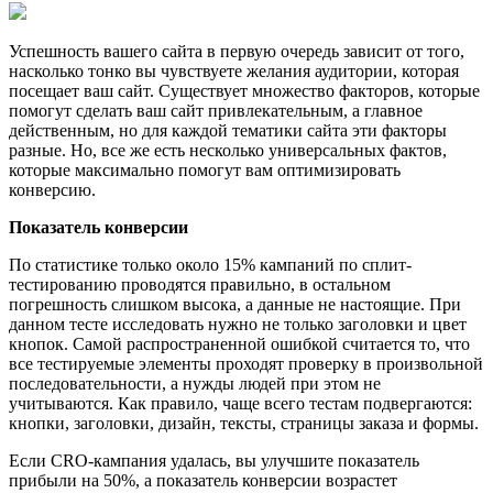
Успешность вашего сайта в первую очередь зависит от того,
насколько тонко вы чувствуете желания аудитории, которая
посещает ваш сайт. Существует множество факторов, которые
помогут сделать ваш сайт привлекательным, а главное
действенным, но для каждой тематики сайта эти факторы
разные. Но, все же есть несколько универсальных фактов,
которые максимально помогут вам оптимизировать
конверсию.
Показатель конверсии
По статистике только около 15% кампаний по сплит-
тестированию проводятся правильно, в остальном
погрешность слишком высока, а данные не настоящие. При
данном тесте исследовать нужно не только заголовки и цвет
кнопок. Самой распространенной ошибкой считается то, что
все тестируемые элементы проходят проверку в произвольной
последовательности, а нужды людей при этом не
учитываются. Как правило, чаще всего тестам подвергаются:
кнопки, заголовки, дизайн, тексты, страницы заказа и формы.
Если CRO-кампания удалась, вы улучшите показатель
прибыли на 50%, а показатель конверсии возрастет